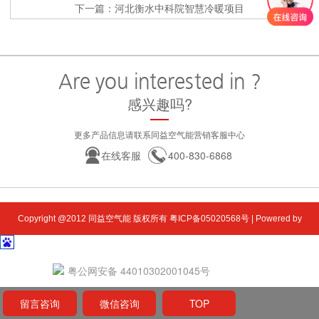
下一篇：河北衡水中科院智慧冷暖项目
Are you interested in ?
感兴趣吗?
更多产品信息请联系同益空气能营销客服中心
在线客服
400-830-6868
关注我们:
Copyright @2012 同益空气能 版权所有 粤ICP备05020568号 | Powered by
TONGYI
粤公网安备 44010302001045号
留言咨询
微信咨询
TOP