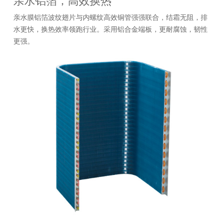
亲水铝箔，高效换热
亲水膜铝箔波纹翅片与内螺纹高效铜管强强联合，结霜无阻，排
水更快，换热效率领跑行业。采用铝合金端板，更耐腐蚀，韧性
更强。