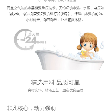
“0”秒等待，24小时恒温
同益空气能热水器恒温承压技术，无论环境水温、水压、电压如
何波动，均能根据预设温度进行智能调节，保障出水温度的24
小时稳定，即开即热，让您畅爽沐浴。
精选用料 品质可靠
真材实料，精湛工艺，塑造优良品质
非凡核心，动力强劲