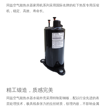
同益空气能热水器家用机系列采用国际名牌的松下热泵专用压缩
机，稳定、高效、寿命长。
精工锻造，质感完美
同益空气能热水器水箱外壳采用特制彩钢板，配以行业先进的表
层处理技术，极具线条张力的拉丝材质，纹理内嵌，不影响金属